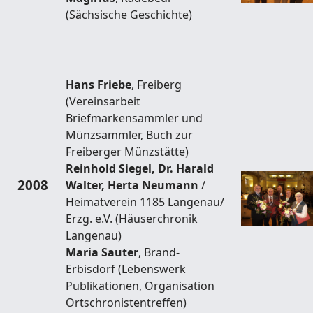
(Sächsische Geschichte)
Hans Friebe
, Freiberg
(Vereinsarbeit
Briefmarkensammler und
Münzsammler, Buch zur
Freiberger Münzstätte)
Reinhold Siegel, Dr. Harald
2008
Walter, Herta Neumann
/
Heimatverein 1185 Langenau/
Erzg. e.V. (Häuserchronik
Langenau)
Maria Sauter
, Brand-
Erbisdorf (Lebenswerk
Publikationen, Organisation
Ortschronistentreffen)