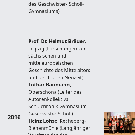
des Geschwister- Scholl-
Gymnasiums)
Prof. Dr. Helmut Bräuer
,
Leipzig (Forschungen zur
sächsischen und
mitteleuropäischen
Geschichte des Mittelalters
und der frühen Neuzeit)
Lothar Baumann
,
Oberschöna (Leiter des
Autorenkollektivs
Schulchronik Gymnasium
Geschwister Scholl)
2016
Heinz Lohse
, Recheberg-
Bienenmühle (Langjähriger