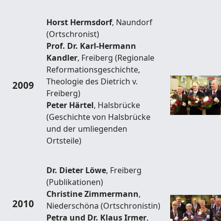
Horst Hermsdorf
, Naundorf
(Ortschronist)
Prof. Dr. Karl-Hermann
Kandler
, Freiberg (Regionale
Reformationsgeschichte,
Theologie des Dietrich v.
2009
Freiberg)
Peter Härtel
, Halsbrücke
(Geschichte von Halsbrücke
und der umliegenden
Ortsteile)
Dr. Dieter Löwe
, Freiberg
(Publikationen)
Christine Zimmermann
,
2010
Niederschöna (Ortschronistin)
Petra und Dr. Klaus Irmer
,