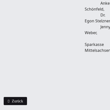
Anke
Schönfeld,
Dr.
Egon Stelzner
Jenn
Weber,
Sparkasse
Mittelsachse
Vorheriger Beitrag: Neue Serie
Zurück