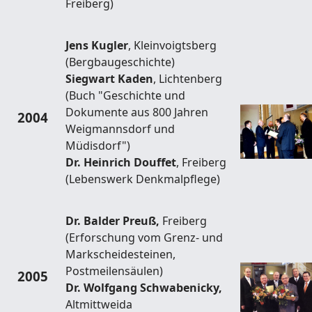
Freiberg)
Jens Kugler
, Kleinvoigtsberg
(Bergbaugeschichte)
Siegwart Kaden
, Lichtenberg
(Buch "Geschichte und
Dokumente aus 800 Jahren
2004
Weigmannsdorf und
Müdisdorf")
Dr. Heinrich Douffet
, Freiberg
(Lebenswerk Denkmalpflege)
Dr. Balder Preuß,
Freiberg
(Erforschung vom Grenz- und
Markscheidesteinen,
Postmeilensäulen)
2005
Dr. Wolfgang Schwabenicky,
Altmittweida