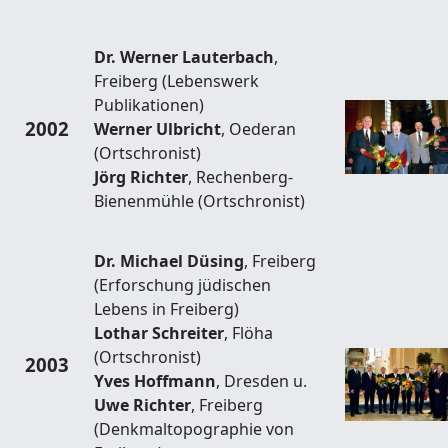
Dr. Werner Lauterbach
,
Freiberg (Lebenswerk
Publikationen)
2002
Werner Ulbricht
, Oederan
(Ortschronist)
Jörg Richter
, Rechenberg-
Bienenmühle (Ortschronist)
Dr. Michael Düsing
, Freiberg
(Erforschung jüdischen
Lebens in Freiberg)
Lothar Schreiter
, Flöha
(Ortschronist)
2003
Yves Hoffmann
, Dresden u.
Uwe Richter
, Freiberg
(Denkmaltopographie von