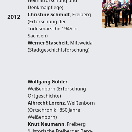
Heimatforschung und
Denkmalpflege)
Christine Schmidt
, Freiberg
2012
(Erforschung der
Todesmärsche 1945 in
Sachsen)
Werner Stascheit
, Mittweida
(Stadtgeschichtsforschung)
Wolfgang Göhler
,
Weißenborn (Erforschung
Ortgeschichte)
Albrecht Lorenz
, Weißenborn
(Ortschronik "850 Jahre
Weißenborn)
Knut Neumann
, Freiberg
(Historische Freiberger Berg-