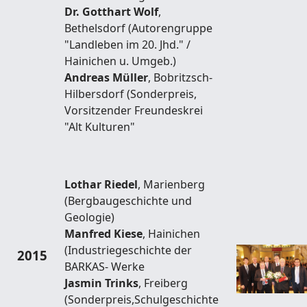
Dr. Gotthart Wolf
,
Bethelsdorf (Autorengruppe
"Landleben im 20. Jhd." /
Hainichen u. Umgeb.)
Andreas Müller
, Bobritzsch-
Hilbersdorf (Sonderpreis,
Vorsitzender Freundeskrei
"Alt Kulturen"
Lothar Riedel
, Marienberg
(Bergbaugeschichte und
Geologie)
Manfred Kiese
, Hainichen
(Industriegeschichte der
2015
BARKAS- Werke
Jasmin Trinks
, Freiberg
(Sonderpreis,Schulgeschichte