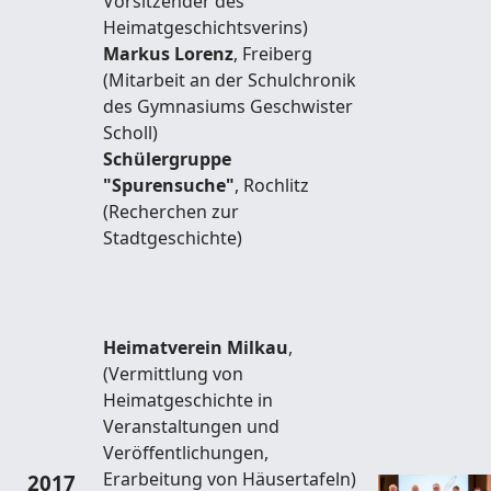
Vorsitzender des
Heimatgeschichtsverins)
Markus Lorenz
, Freiberg
(Mitarbeit an der Schulchronik
des Gymnasiums Geschwister
Scholl)
Schülergruppe
"Spurensuche"
, Rochlitz
(Recherchen zur
Stadtgeschichte)
Heimatverein Milkau
,
(Vermittlung von
Heimatgeschichte in
Veranstaltungen und
Veröffentlichungen,
Erarbeitung von Häusertafeln)
2017