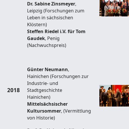
Dr. Sabine Zinsmeyer
,
Leipzig (Forschungen zum
Leben in sächsischen
Klöstern)
Steffen Riedel i.V. für Tom
Gaudek
, Penig
(Nachwuchspreis)
Günter Neumann
,
Hainichen (Forschungen zur
Industrie- und
2018
Stadtgeschichte
Hainichen)
Mittelsächsischer
Kultursommer
, (Vermittlung
von Historie)