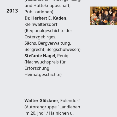
und Hütteknappschaft,
2013
Publikationen)
Dr. Herbert E. Kaden
,
Kleinwaltersdorf
(Regionalgeschichte des
Osterzgebirges,
Sächs. Bergverwaltung,
Bergrecht, Bergschulwesen)
Stefanie Nagel
, Penig
(Nachwuchspreis für
Erforschung
Heimatgeschichte)
Walter Glöckner
, Eulendorf
(Autorengruppe "Landleben
im 20. Jhd" / Hainichen u.