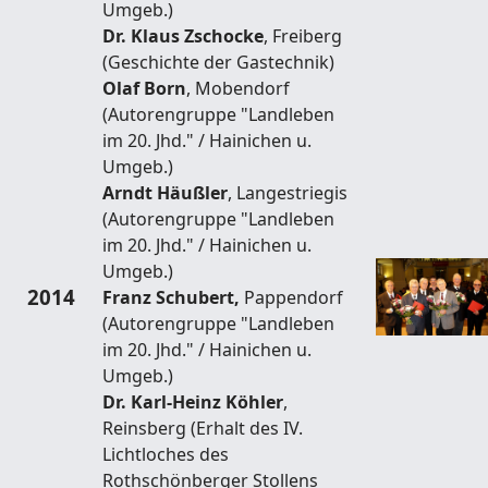
Umgeb.)
Dr. Klaus Zschocke
, Freiberg
(Geschichte der Gastechnik)
Olaf Born
, Mobendorf
(Autorengruppe "Landleben
im 20. Jhd." / Hainichen u.
Umgeb.)
Arndt Häußler
, Langestriegis
(Autorengruppe "Landleben
im 20. Jhd." / Hainichen u.
Umgeb.)
2014
Franz Schubert,
Pappendorf
(Autorengruppe "Landleben
im 20. Jhd." / Hainichen u.
Umgeb.)
Dr. Karl-Heinz Köhler
,
Reinsberg (Erhalt des IV.
Lichtloches des
Rothschönberger Stollens