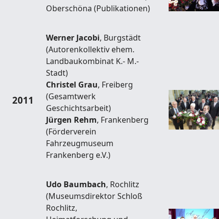
Oberschöna (Publikationen)
Werner Jacobi
, Burgstädt
(Autorenkollektiv ehem.
Landbaukombinat K.- M.-
Stadt)
Christel Grau
, Freiberg
(Gesamtwerk
2011
Geschichtsarbeit)
Jürgen Rehm
, Frankenberg
(Förderverein
Fahrzeugmuseum
Frankenberg e.V.)
Udo Baumbach
, Rochlitz
(Museumsdirektor Schloß
Rochlitz,