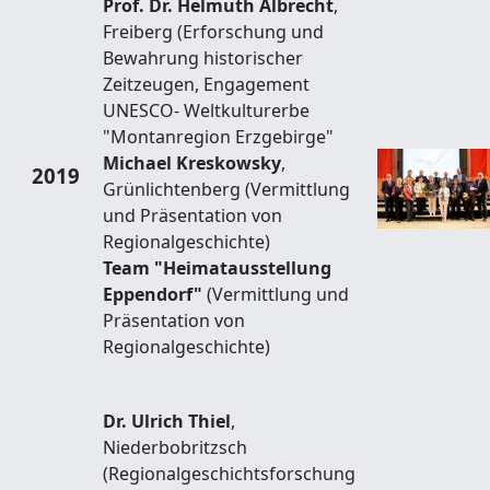
Prof. Dr. Helmuth Albrecht
,
Freiberg (Erforschung und
Bewahrung historischer
Zeitzeugen, Engagement
UNESCO- Weltkulturerbe
"Montanregion Erzgebirge"
Michael Kreskowsky
,
2019
Grünlichtenberg (Vermittlung
und Präsentation von
Regionalgeschichte)
Team "Heimatausstellung
Eppendorf"
(Vermittlung und
Präsentation von
Regionalgeschichte)
Dr. Ulrich Thiel
,
Niederbobritzsch
(Regionalgeschichtsforschung