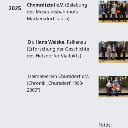
Chemnitztal e.V.
(Belebung
2025
des Museumsbahnhofs
Markersdorf-Taura)
Dr. Hans Weiske,
Falkenau
(Erforschung der Geschichte
des Hetzdorfer Viadukts)
Heimatverein Chursdorf e.V.
(Chronik „Chursdorf 1900-
2000“)
Fotos: