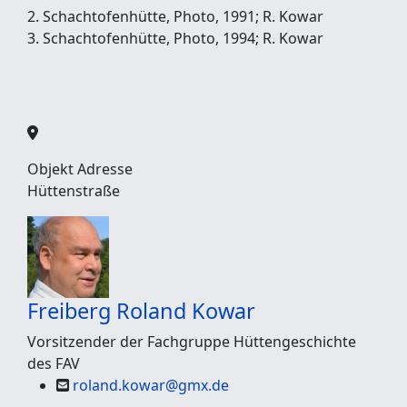
2. Schachtofenhütte, Photo, 1991; R. Kowar
3. Schachtofenhütte, Photo, 1994; R. Kowar
Objekt Adresse
Hüttenstraße
Freiberg
Roland Kowar
Vorsitzender der Fachgruppe Hüttengeschichte
des FAV
roland.kowar@gmx.de