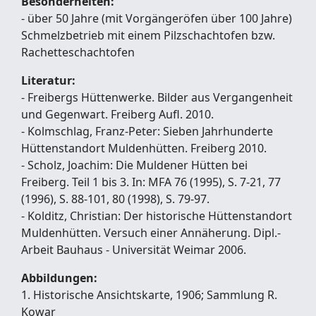
Besonderheiten:
- über 50 Jahre (mit Vorgängeröfen über 100 Jahre)
Schmelzbetrieb mit einem Pilzschachtofen bzw.
Rachetteschachtofen
Literatur:
- Freibergs Hüttenwerke. Bilder aus Vergangenheit
und Gegenwart. Freiberg Aufl. 2010.
- Kolmschlag, Franz-Peter: Sieben Jahrhunderte
Hüttenstandort Muldenhütten. Freiberg 2010.
- Scholz, Joachim: Die Muldener Hütten bei
Freiberg. Teil 1 bis 3. In: MFA 76 (1995), S. 7-21, 77
(1996), S. 88-101, 80 (1998), S. 79-97.
- Kolditz, Christian: Der historische Hüttenstandort
Muldenhütten. Versuch einer Annäherung. Dipl.-
Arbeit Bauhaus - Universität Weimar 2006.
Abbildungen:
1. Historische Ansichtskarte, 1906; Sammlung R.
Kowar