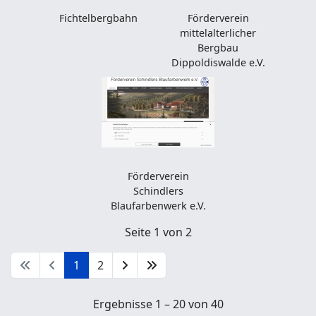
Fichtelbergbahn
Förderverein
mittelalterlicher
Bergbau
Dippoldiswalde e.V.
Förderverein
Schindlers
Blaufarbenwerk e.V.
Seite 1 von 2
1
2
Ergebnisse 1 – 20 von 40