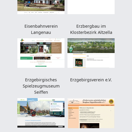
Eisenbahnverein
Erzbergbau im
Langenau
Klosterbezirk Altzella
Erzgebirgisches
Erzgebirgsverein e.V.
Spielzeugmuseum
Seiffen