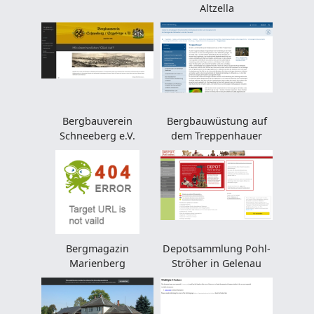
Altzella
Bergbauverein
Bergbauwüstung auf
Schneeberg e.V.
dem Treppenhauer
Bergmagazin
Depotsammlung Pohl-
Marienberg
Ströher in Gelenau