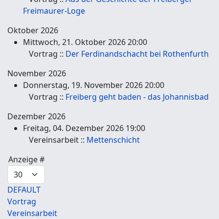
Freimaurer-Loge
Oktober 2026
Mittwoch, 21. Oktober 2026 20:00
Vortrag ::
Der Ferdinandschacht bei Rothenfurth
November 2026
Donnerstag, 19. November 2026 20:00
Vortrag ::
Freiberg geht baden - das Johannisbad
Dezember 2026
Freitag, 04. Dezember 2026 19:00
Vereinsarbeit ::
Mettenschicht
Limite der Paginierungsliste
Anzeige #
DEFAULT
Vortrag
Vereinsarbeit