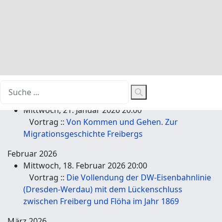
Gehe zu Monat
Vorheriges Jahr
2026
Nächstes Jahr
Januar 2026
Mittwoch, 21. Januar 2026 20:00
Vortrag ::
Von Kommen und Gehen. Zur
Migrationsgeschichte Freibergs
Februar 2026
Mittwoch, 18. Februar 2026 20:00
Vortrag ::
Die Vollendung der DW-Eisenbahnlinie
(Dresden-Werdau) mit dem Lückenschluss
zwischen Freiberg und Flöha im Jahr 1869
März 2026