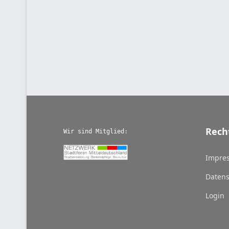
Rech
Wir sind Mitglied:
Impre
Datens
Login