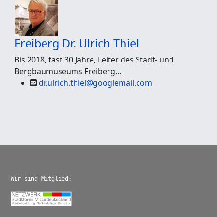
Freiberg
Dr. Ulrich Thiel
Bis 2018, fast 30 Jahre, Leiter des Stadt- und
Bergbaumuseums Freiberg...
dr.ulrich.thiel@googlemail.com
Wir sind Mitglied: