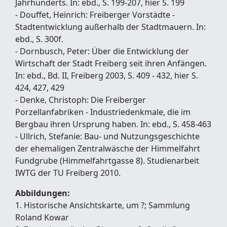
Jahrhunderts. In: ebd., S. 199-207, hier S. 199
- Douffet, Heinrich: Freiberger Vorstädte -
Stadtentwicklung außerhalb der Stadtmauern. In:
ebd., S. 300f.
- Dornbusch, Peter: Über die Entwicklung der
Wirtschaft der Stadt Freiberg seit ihren Anfängen.
In: ebd., Bd. II, Freiberg 2003, S. 409 - 432, hier S.
424, 427, 429
- Denke, Christoph: Die Freiberger
Porzellanfabriken - Industriedenkmale, die im
Bergbau ihren Ursprung haben. In: ebd., S. 458-463
- Ullrich, Stefanie: Bau- und Nutzungsgeschichte
der ehemaligen Zentralwäsche der Himmelfahrt
Fundgrube (Himmelfahrtgasse 8). Studienarbeit
IWTG der TU Freiberg 2010.
Abbildungen:
1. Historische Ansichtskarte, um ?; Sammlung
Roland Kowar