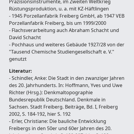
Präzisionsinstrumente, im Zweiten Weltkrieg
Rüstungsproduktion, u. a. mit KZ-Häftlingen
- 1945 Porzellanfabrik Freiberg GmbH, ab 1947 VEB
Porzellanfabrik Freiberg, bis um 1999/2000
- Flachsverarbeitung auch Abraham Schacht und
David Schacht
- Pochhaus und weiteres Gebäude 1927/28 von der
"Tausend Chemische Studiengesellschaft e. V."
genutzt
Literatur:
- Schindler, Anke: Die Stadt in den zwanziger Jahren
des 20. Jahrhunderts. In: Hoffmann, Yves und Uwe
Richter (Hrsg.): Denkmaltopographie
Bundesrepublik Deutschland. Denkmale in
Sachsen. Stadt Freiberg. Beiträge, Bd. I, Freiberg
2002, S. 184-192, hier S. 192
- Erler, Christiane: Die bauliche Entwicklung
Freibergs in den 50er und 60er Jahren des 20.