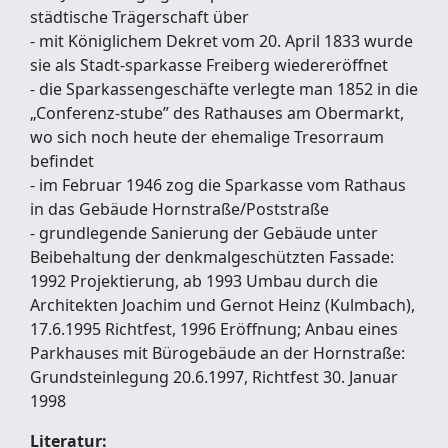
städtische Trägerschaft über
- mit Königlichem Dekret vom 20. April 1833 wurde
sie als Stadt-sparkasse Freiberg wiedereröffnet
- die Sparkassengeschäfte verlegte man 1852 in die
„Conferenz-stube” des Rathauses am Obermarkt,
wo sich noch heute der ehemalige Tresorraum
befindet
- im Februar 1946 zog die Sparkasse vom Rathaus
in das Gebäude Hornstraße/Poststraße
- grundlegende Sanierung der Gebäude unter
Beibehaltung der denkmalgeschützten Fassade:
1992 Projektierung, ab 1993 Umbau durch die
Architekten Joachim und Gernot Heinz (Kulmbach),
17.6.1995 Richtfest, 1996 Eröffnung; Anbau eines
Parkhauses mit Bürogebäude an der Hornstraße:
Grundsteinlegung 20.6.1997, Richtfest 30. Januar
1998
Literatur: