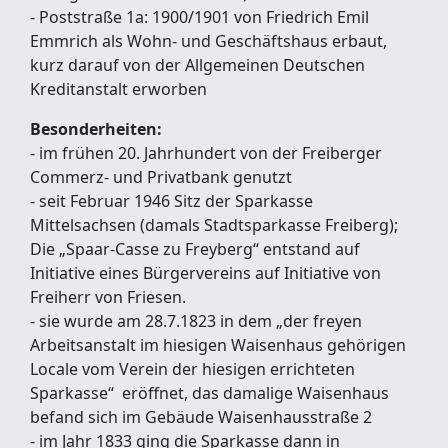
- Poststraße 1a: 1900/1901 von Friedrich Emil
Emmrich als Wohn- und Geschäftshaus erbaut,
kurz darauf von der Allgemeinen Deutschen
Kreditanstalt erworben
Besonderheiten:
- im frühen 20. Jahrhundert von der Freiberger
Commerz- und Privatbank genutzt
- seit Februar 1946 Sitz der Sparkasse
Mittelsachsen (damals Stadtsparkasse Freiberg);
Die „Spaar-Casse zu Freyberg“ entstand auf
Initiative eines Bürgervereins auf Initiative von
Freiherr von Friesen.
- sie wurde am 28.7.1823 in dem „der freyen
Arbeitsanstalt im hiesigen Waisenhaus gehörigen
Locale vom Verein der hiesigen errichteten
Sparkasse“ eröffnet, das damalige Waisenhaus
befand sich im Gebäude Waisenhausstraße 2
- im Jahr 1833 ging die Sparkasse dann in