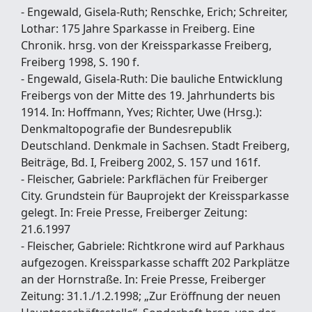
- Engewald, Gisela-Ruth; Renschke, Erich; Schreiter,
Lothar: 175 Jahre Sparkasse in Freiberg. Eine
Chronik. hrsg. von der Kreissparkasse Freiberg,
Freiberg 1998, S. 190 f.
- Engewald, Gisela-Ruth: Die bauliche Entwicklung
Freibergs von der Mitte des 19. Jahrhunderts bis
1914. In: Hoffmann, Yves; Richter, Uwe (Hrsg.):
Denkmaltopografie der Bundesrepublik
Deutschland. Denkmale in Sachsen. Stadt Freiberg,
Beiträge, Bd. I, Freiberg 2002, S. 157 und 161f.
- Fleischer, Gabriele: Parkflächen für Freiberger
City. Grundstein für Bauprojekt der Kreissparkasse
gelegt. In: Freie Presse, Freiberger Zeitung:
21.6.1997
- Fleischer, Gabriele: Richtkrone wird auf Parkhaus
aufgezogen. Kreissparkasse schafft 202 Parkplätze
an der Hornstraße. In: Freie Presse, Freiberger
Zeitung: 31.1./1.2.1998; „Zur Eröffnung der neuen