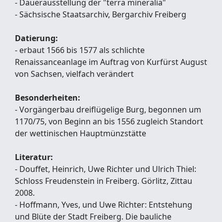
- Dauerausstellung der "terra mineralia"
- Sächsische Staatsarchiv, Bergarchiv Freiberg
Datierung:
- erbaut 1566 bis 1577 als schlichte
Renaissanceanlage im Auftrag von Kurfürst August
von Sachsen, vielfach verändert
Besonderheiten:
- Vorgängerbau dreiflügelige Burg, begonnen um
1170/75, von Beginn an bis 1556 zugleich Standort
der wettinischen Hauptmünzstätte
Literatur:
- Douffet, Heinrich, Uwe Richter und Ulrich Thiel:
Schloss Freudenstein in Freiberg. Görlitz, Zittau
2008.
- Hoffmann, Yves, und Uwe Richter: Entstehung
und Blüte der Stadt Freiberg. Die bauliche