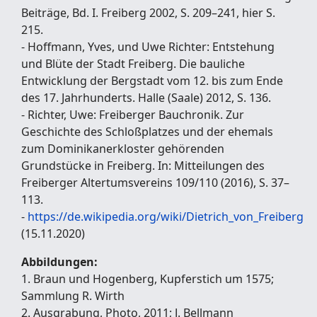
Beiträge, Bd. I. Freiberg 2002, S. 209–241, hier S.
215.
- Hoffmann, Yves, und Uwe Richter: Entstehung
und Blüte der Stadt Freiberg. Die bauliche
Entwicklung der Bergstadt vom 12. bis zum Ende
des 17. Jahrhunderts. Halle (Saale) 2012, S. 136.
- Richter, Uwe: Freiberger Bauchronik. Zur
Geschichte des Schloßplatzes und der ehemals
zum Dominikanerkloster gehörenden
Grundstücke in Freiberg. In: Mitteilungen des
Freiberger Altertumsvereins 109/110 (2016), S. 37–
113.
-
https://de.wikipedia.org/wiki/Dietrich_von_Freiberg
(15.11.2020)
Abbildungen:
1. Braun und Hogenberg, Kupferstich um 1575;
Sammlung R. Wirth
2. Ausgrabung, Photo, 2011; J. Bellmann