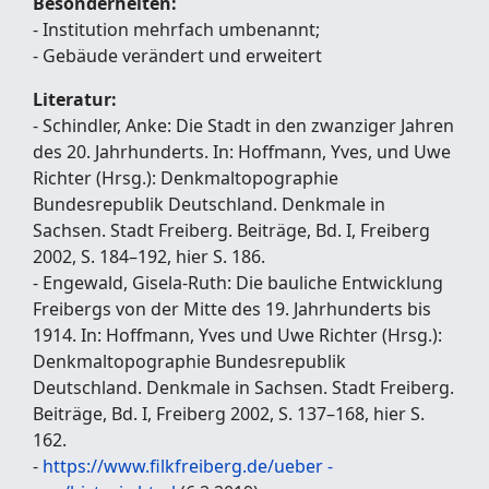
Besonderheiten:
- Institution mehrfach umbenannt;
- Gebäude verändert und erweitert
Literatur:
- Schindler, Anke: Die Stadt in den zwanziger Jahren
des 20. Jahrhunderts. In: Hoffmann, Yves, und Uwe
Richter (Hrsg.): Denkmaltopographie
Bundesrepublik Deutschland. Denkmale in
Sachsen. Stadt Freiberg. Beiträge, Bd. I, Freiberg
2002, S. 184–192, hier S. 186.
- Engewald, Gisela-Ruth: Die bauliche Entwicklung
Freibergs von der Mitte des 19. Jahrhunderts bis
1914. In: Hoffmann, Yves und Uwe Richter (Hrsg.):
Denkmaltopographie Bundesrepublik
Deutschland. Denkmale in Sachsen. Stadt Freiberg.
Beiträge, Bd. I, Freiberg 2002, S. 137–168, hier S.
162.
-
https://www.filkfreiberg.de/ueber -