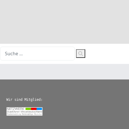
E-Mail-Adresse
*
Captcha
*
Senden
Wir sind Mitglied: