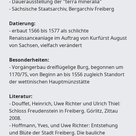
- Dauerausstellung der "terra mineralia"
- Sächsische Staatsarchiv, Bergarchiv Freiberg
Datierung:
- erbaut 1566 bis 1577 als schlichte
Renaissanceanlage im Auftrag von Kurfürst August
von Sachsen, vielfach verändert
Besonderheiten:
- Vorgängerbau dreiflügelige Burg, begonnen um
1170/75, von Beginn an bis 1556 zugleich Standort
der wettinischen Hauptmünzstätte
Literatur:
- Douffet, Heinrich, Uwe Richter und Ulrich Thiel:
Schloss Freudenstein in Freiberg. Görlitz, Zittau
2008.
- Hoffmann, Yves, und Uwe Richter: Entstehung
und Blüte der Stadt Freiberg. Die bauliche