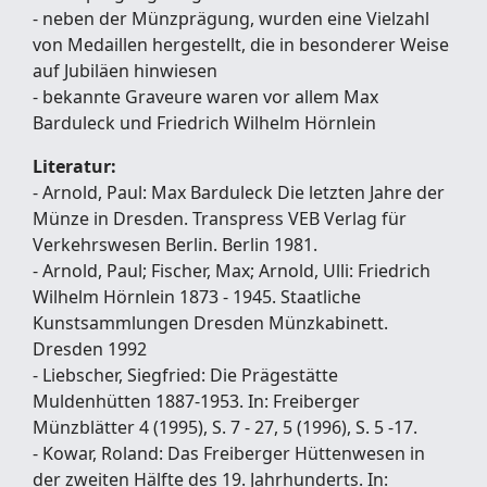
- neben der Münzprägung, wurden eine Vielzahl
von Medaillen hergestellt, die in besonderer Weise
auf Jubiläen hinwiesen
- bekannte Graveure waren vor allem Max
Barduleck und Friedrich Wilhelm Hörnlein
Literatur:
- Arnold, Paul: Max Barduleck Die letzten Jahre der
Münze in Dresden. Transpress VEB Verlag für
Verkehrswesen Berlin. Berlin 1981.
- Arnold, Paul; Fischer, Max; Arnold, Ulli: Friedrich
Wilhelm Hörnlein 1873 - 1945. Staatliche
Kunstsammlungen Dresden Münzkabinett.
Dresden 1992
- Liebscher, Siegfried: Die Prägestätte
Muldenhütten 1887-1953. In: Freiberger
Münzblätter 4 (1995), S. 7 - 27, 5 (1996), S. 5 -17.
- Kowar, Roland: Das Freiberger Hüttenwesen in
der zweiten Hälfte des 19. Jahrhunderts. In: