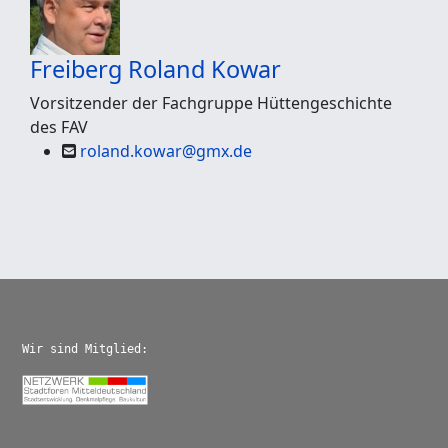
Freiberg
Roland Kowar
Vorsitzender der Fachgruppe Hüttengeschichte
des FAV
roland.kowar@gmx.de
Wir sind Mitglied: